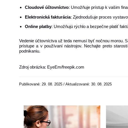
Cloudové účtovníctvo
: Umožňuje prístup k vašim fin
Elektronická fakturácia
: Zjednodušuje proces vystavov
Online platby
: Umožňujú rýchlo a bezpečne platiť faktú
Vedenie účtovníctva už teda nemusí byť nočnou morou. S
prístupe a v používaní nástrojov. Nechajte preto staros
podnikaniu.
Zdroj obrázka: EyeEm/freepik.com
Publikované: 29. 08. 2025 / Aktualizované: 30. 08. 2025