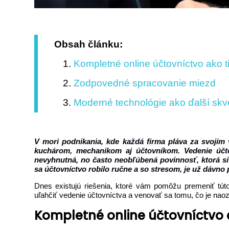
Obsah článku:
Kompletné online účtovníctvo ako t
Zodpovedné spracovanie miezd
Moderné technológie ako ďalší skv
V mori podnikania, kde každá firma pláva za svojím
kuchárom, mechanikom aj účtovníkom. Vedenie účt
nevyhnutná, no často neobľúbená povinnosť, ktorá si 
sa účtovníctvo robilo ručne a so stresom, je už dávno 
Dnes existujú riešenia, ktoré vám pomôžu premeniť tú
uľahčiť vedenie účtovníctva a venovať sa tomu, čo je nao
Kompletné online účtovníctvo 