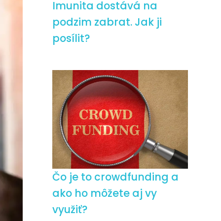
Imunita dostává na
podzim zabrat. Jak ji
posílit?
Čo je to crowdfunding a
ako ho môžete aj vy
využiť?