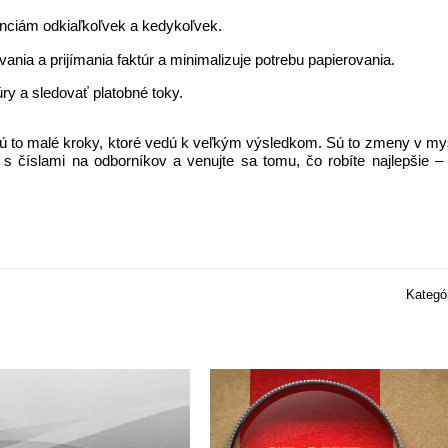
anciám odkiaľkoľvek a kedykoľvek.
ania a prijímania faktúr a minimalizuje potrebu papierovania.
ry a sledovať platobné toky.
ú to malé kroky, ktoré vedú k veľkým výsledkom. Sú to zmeny v mys
ti s číslami na odborníkov a venujte sa tomu, čo robíte najlepšie 
Kategó