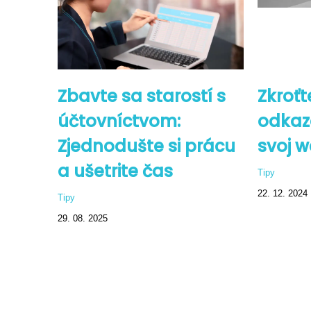
Zbavte sa starostí s
Zkroťt
účtovníctvom:
odkazo
Zjednodušte si prácu
svoj w
a ušetrite čas
Tipy
22. 12. 2024
Tipy
29. 08. 2025