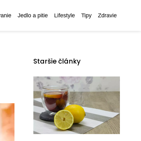
anie
Jedlo a pitie
Lifestyle
Tipy
Zdravie
Staršie články