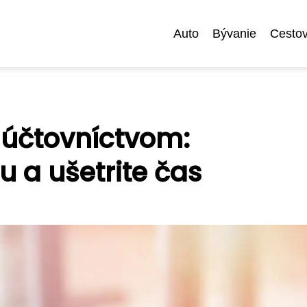
Auto
Bývanie
Cestov
s účtovníctvom:
u a ušetrite čas