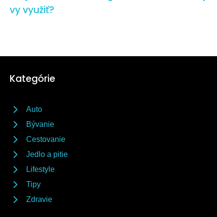
vy využiť?
Kategórie
Auto
Bývanie
Cestovanie
Jedlo a pitie
Lifestyle
Tipy
Zdravie