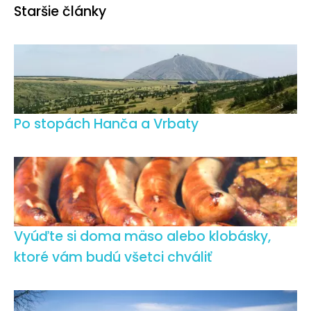
Staršie články
Po stopách Hanča a Vrbaty
Vyúďte si doma mäso alebo klobásky,
ktoré vám budú všetci chváliť