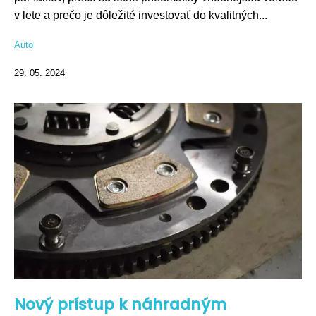
v lete a prečo je dôležité investovať do kvalitných...
Auto
29. 05. 2024
Nový prístup k náhradným