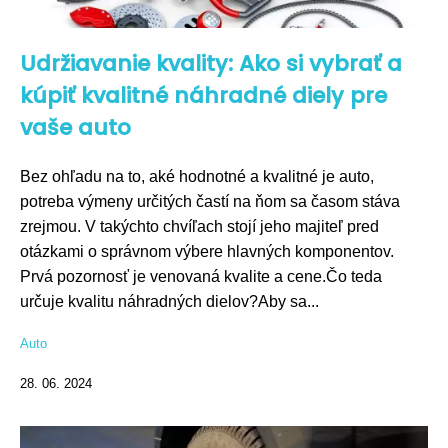
Udržiavanie kvality: Ako si vybrať a
kúpiť kvalitné náhradné diely pre
vaše auto
Bez ohľadu na to, aké hodnotné a kvalitné je auto,
potreba výmeny určitých častí na ňom sa časom stáva
zrejmou. V takýchto chvíľach stojí jeho majiteľ pred
otázkami o správnom výbere hlavných komponentov.
Prvá pozornosť je venovaná kvalite a cene.Čo teda
určuje kvalitu náhradných dielov?Aby sa...
Auto
28. 06. 2024