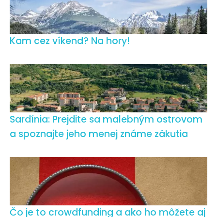
Kam cez víkend? Na hory!
Sardínia: Prejdite sa malebným ostrovom
a spoznajte jeho menej známe zákutia
Čo je to crowdfunding a ako ho môžete aj