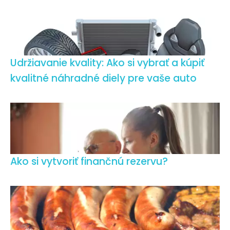
Udržiavanie kvality: Ako si vybrať a kúpiť
kvalitné náhradné diely pre vaše auto
Ako si vytvoriť finančnú rezervu?