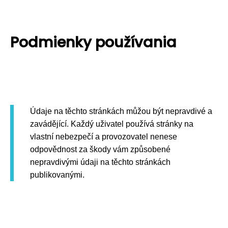
Podmienky používania
Údaje na těchto stránkách můžou být nepravdivé a
zavádějící. Každý uživatel používá stránky na
vlastní nebezpečí a provozovatel nenese
odpovědnost za škody vám způsobené
nepravdivými údaji na těchto stránkách
publikovanými.